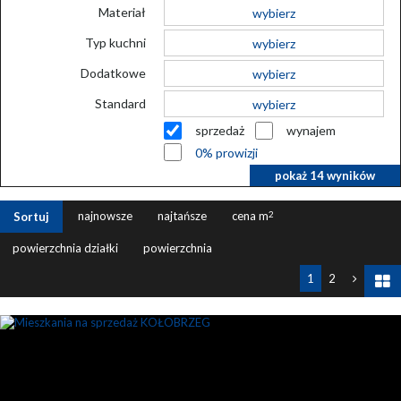
Materiał
wybierz
Typ kuchni
wybierz
Dodatkowe
wybierz
Standard
wybierz
sprzedaż
wynajem
0% prowizji
pokaż
14
wyników
najnowsze
najtańsze
cena m
2
Sortuj
powierzchnia działki
powierzchnia
1
2