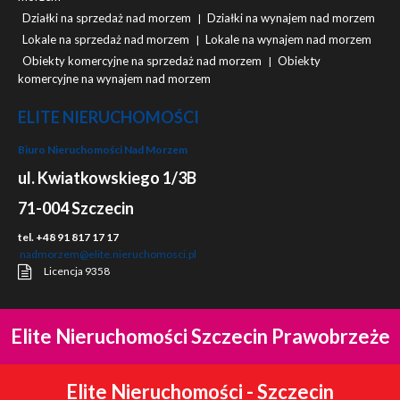
Działki na sprzedaż nad morzem
Działki na wynajem nad morzem
|
Lokale na sprzedaż nad morzem
Lokale na wynajem nad morzem
|
Obiekty komercyjne na sprzedaż nad morzem
Obiekty
|
komercyjne na wynajem nad morzem
ELITE NIERUCHOMOŚCI
Biuro Nieruchomości Nad Morzem
ul. Kwiatkowskiego 1/3B
71-004 Szczecin
tel. +48 91 817 17 17
nadmorzem@elite.nieruchomosci.pl
Licencja 9358
Elite Nieruchomości Szczecin Prawobrzeże
Elite Nieruchomości - Szczecin