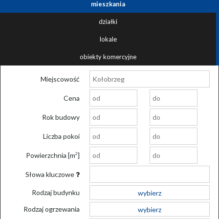
mieszkania
działki
lokale
obiekty komercyjne
Miejscowość
Cena
Rok budowy
Liczba pokoi
Powierzchnia [m
]
2
Słowa kluczowe
Rodzaj budynku
wybierz
Rodzaj ogrzewania
wybierz