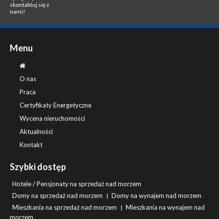
skontaktuj się z
nami!
Menu
O nas
Praca
Certyfikaty Energetyczne
Wycena nieruchomości
Aktualności
Kontakt
Szybki dostęp
Hotele / Pensjonaty na sprzedaż nad morzem
Domy na sprzedaż nad morzem
Domy na wynajem nad morzem
|
Mieszkania na sprzedaż nad morzem
Mieszkania na wynajem nad
|
morzem