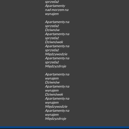
sprzedaż
Apartamenty
nad morzem na
wynajem
Apartamenty na
sprzedaż
Dziwnów
Apartamenty na
sprzedaż
Dziwnówek
Apartamenty na
sprzedaż
Międzywodzie
Apartamenty na
sprzedaż
Międzyzdroje
Apartamenty na
wynajem
Dziwnów
Apartamenty na
wynajem
Dziwnówek
Apartamenty na
wynajem
Międzywodzie
Apartamenty na
wynajem
Międzyzdroje