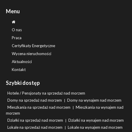
Menu
O nas
Praca
Certyfikaty Energetyczne
Wycena nieruchomości
Aktualności
Kontakt
Szybki dostęp
Hotele / Pensjonaty na sprzedaż nad morzem
Domy na sprzedaż nad morzem
Domy na wynajem nad morzem
|
Mieszkania na sprzedaż nad morzem
Mieszkania na wynajem nad
|
morzem
Działki na sprzedaż nad morzem
Działki na wynajem nad morzem
|
Lokale na sprzedaż nad morzem
Lokale na wynajem nad morzem
|