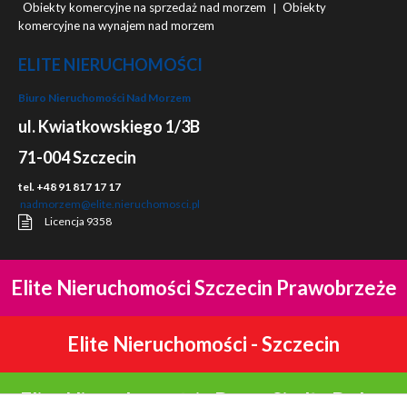
Obiekty komercyjne na sprzedaż nad morzem
Obiekty
|
komercyjne na wynajem nad morzem
ELITE NIERUCHOMOŚCI
Biuro Nieruchomości Nad Morzem
ul. Kwiatkowskiego 1/3B
71-004 Szczecin
tel. +48 91 817 17 17
nadmorzem@elite.nieruchomosci.pl
Licencja 9358
Elite Nieruchomości Szczecin Prawobrzeże
Elite Nieruchomości - Szczecin
Elite Nieruchomości - Domy Siadło Dolne