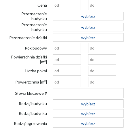
Cena
Przeznaczenie
wybierz
budynku
Przeznaczenie
wybierz
budynku
Przeznaczenie działki
wybierz
Rok budowy
Powierzchnia działki
[m
]
2
Liczba pokoi
Powierzchnia [m
]
2
Słowa kluczowe
Rodzaj budynku
wybierz
Rodzaj budynku
wybierz
Rodzaj ogrzewania
wybierz