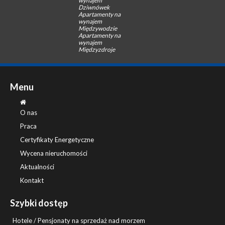
wynajem
Dziwnówek
Apartamenty na
wynajem
Międzywodzie
Apartamenty na
wynajem
Międzyzdroje
Menu
O nas
Praca
Certyfikaty Energetyczne
Wycena nieruchomości
Aktualności
Kontakt
Szybki dostęp
Hotele / Pensjonaty na sprzedaż nad morzem