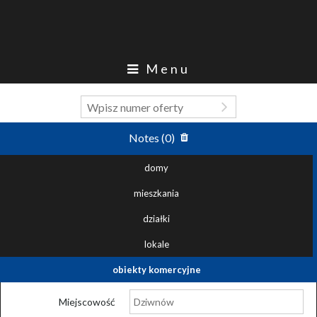
Menu
Notes (
0
)
domy
mieszkania
działki
lokale
obiekty komercyjne
Miejscowość