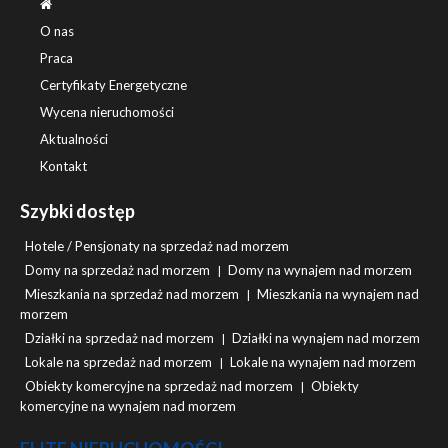
O nas
Praca
Certyfikaty Energetyczne
Wycena nieruchomości
Aktualności
Kontakt
Szybki dostęp
Hotele / Pensjonaty na sprzedaż nad morzem
Domy na sprzedaż nad morzem
Domy na wynajem nad morzem
|
Mieszkania na sprzedaż nad morzem
Mieszkania na wynajem nad
|
morzem
Działki na sprzedaż nad morzem
Działki na wynajem nad morzem
|
Lokale na sprzedaż nad morzem
Lokale na wynajem nad morzem
|
Obiekty komercyjne na sprzedaż nad morzem
Obiekty
|
komercyjne na wynajem nad morzem