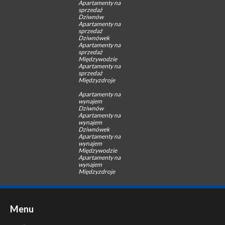
Apartamenty na
sprzedaż
Dziwnów
Apartamenty na
sprzedaż
Dziwnówek
Apartamenty na
sprzedaż
Międzywodzie
Apartamenty na
sprzedaż
Międzyzdroje
Apartamenty na
wynajem
Dziwnów
Apartamenty na
wynajem
Dziwnówek
Apartamenty na
wynajem
Międzywodzie
Apartamenty na
wynajem
Międzyzdroje
Menu